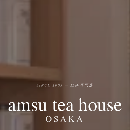
SINCE 2003 — 紅茶専門店
amsu tea house
OSAKA