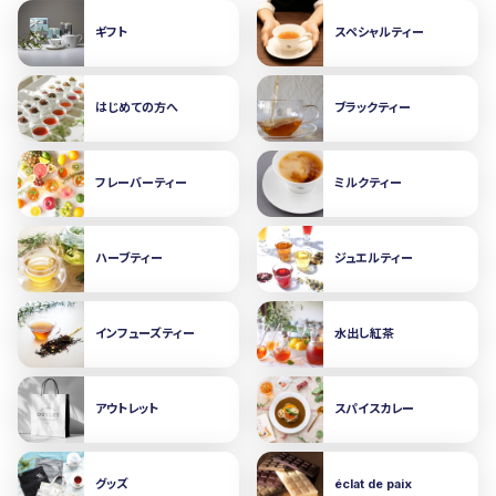
ギフト
スペシャルティー
はじめての方へ
ブラックティー
フレーバーティー
ミルクティー
ハーブティー
ジュエルティー
インフューズティー
水出し紅茶
アウトレット
スパイスカレー
グッズ
éclat de paix