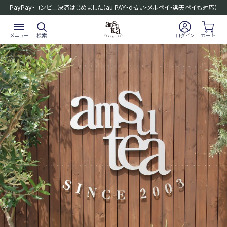
PayPay・コンビニ決済はじめました
（au PAY・d払い・メルペイ・楽天ペイも対応）
メニュー
検索
ログイン
カート