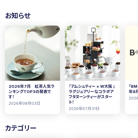
お知らせ
2026年7月 紅茶人気ラ
『アムシュティー × W大阪 』
「BM
ンキングTOP3の発表で
ラグジュアリーなコラボア
年8
す！
フタヌーンティーがスター
202
ト！
2026年08月03日
2026年07月31日
カテゴリー