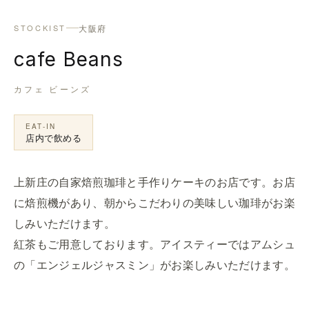
大阪府
STOCKIST
cafe Beans
カフェ ビーンズ
EAT-IN
店内で飲める
上新庄の自家焙煎珈琲と手作りケーキのお店です。お店
に焙煎機があり、朝からこだわりの美味しい珈琲がお楽
しみいただけます。
紅茶もご用意しております。アイスティーではアムシュ
の「エンジェルジャスミン」がお楽しみいただけます。