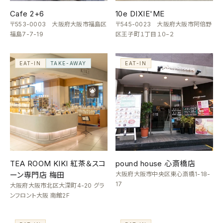
Cafe 2+6
10e DIXIE'ME
〒553-0003 大阪府大阪市福島区
〒545-0023 大阪府大阪市阿倍野
福島7-7-19
区王子町１丁目１０−２
EAT-IN
TAKE-AWAY
EAT-IN
TEA ROOM KIKI 紅茶＆スコ
pound house 心斎橋店
ーン専門店 梅田
大阪府大阪市中央区東心斎橋1-18-
17
大阪府大阪市北区大深町4-20 グラ
ンフロント大阪 南館2F