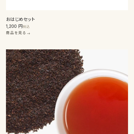
おはじめセット
1,200 円
税込
商品を見る
→