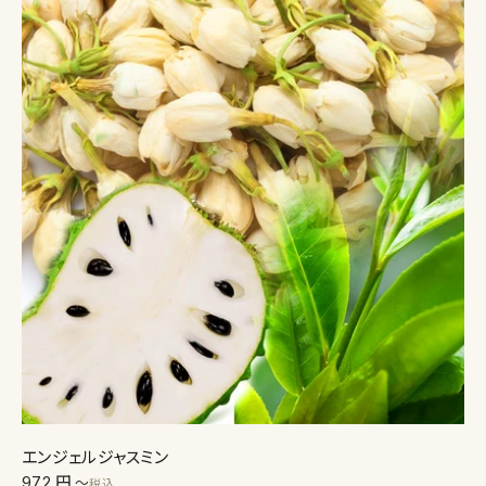
エンジェルジャスミン
972 円
〜
税込