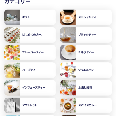
カテゴリー
ギフト
スペシャルティー
はじめての方へ
ブラックティー
フレーバーティー
ミルクティー
ハーブティー
ジュエルティー
インフューズティー
水出し紅茶
アウトレット
スパイスカレー