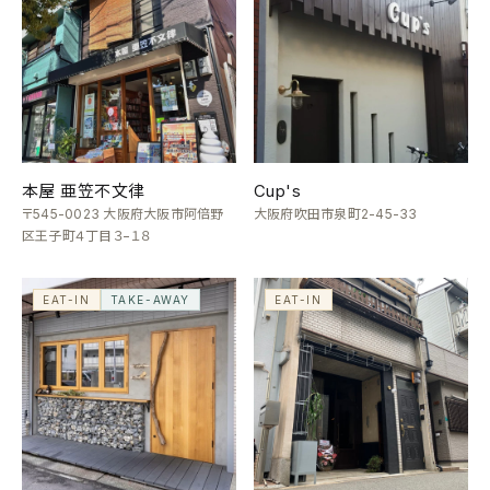
本屋 亜笠不文律
Cup's
〒545-0023 大阪府大阪市阿倍野
大阪府吹田市泉町2-45-33
区王子町４丁目３−１８
EAT-IN
TAKE-AWAY
EAT-IN