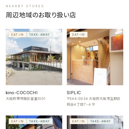
NEARBY STORES
周辺地域のお取り扱い店
EAT-IN
TAKE-AWAY
EAT-IN
kino-COCOCHI
SIPLIC
大阪府堺市南区釜室1001
〒544-0034 大阪府大阪市生野区
桃谷４丁目７−４ 1F
EAT-IN
TAKE-AWAY
EAT-IN
TAKE-AWAY