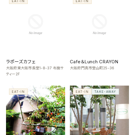
EAT-IN
EAT-IN
ラポーズカフェ
Cafe＆Lunch CRAYON
大阪府東大阪市長堂1-8-37 布施サ
大阪府門真市堂山町25-36
ティー2F
EAT-IN
EAT-IN
TAKE-AWAY