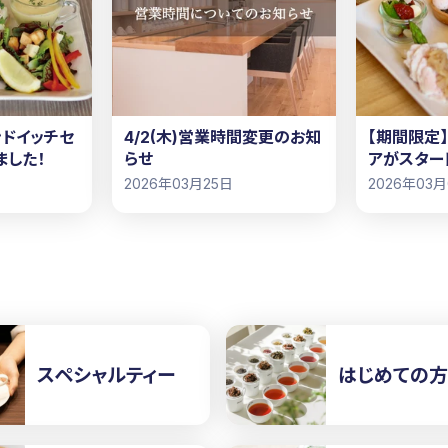
ドイッチセ
4/2(木)営業時間変更のお知
【期間限定
ました！
らせ
アがスター
2026年03月25日
2026年03
スペシャルティー
はじめての