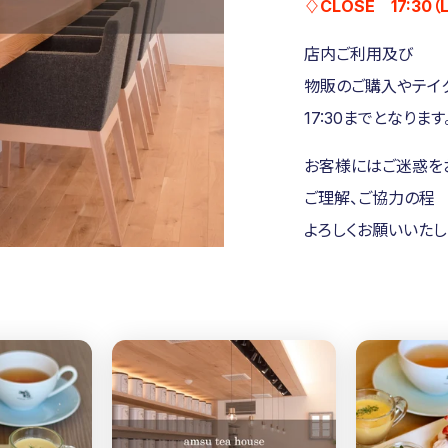
♢CLOSE 17:30（L.
店内ご利用及び
物販のご購入やテイ
17:30までとなります
お客様にはご迷惑を
ご理解、ご協力の程
よろしくお願いいたし