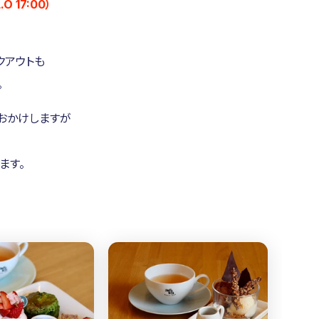
O 17:00）
クアウトも
。
おかけしますが
ます。