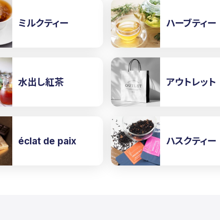
ミルクティー
ハーブティー
水出し紅茶
アウトレット
ハスクティー
éclat de paix