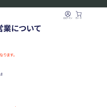
ログイン
カート
の営業について
なります。
は