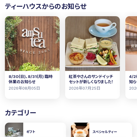
ティーハウスからのお知らせ
8/30(日)、8/31(月) 臨時
紅茶やさんのサンドイッチ
4/
休業のお知らせ
セットが新しくなりました！
知ら
2026年08月05日
2026年07月25日
20
カテゴリー
ギフト
スペシャルティー