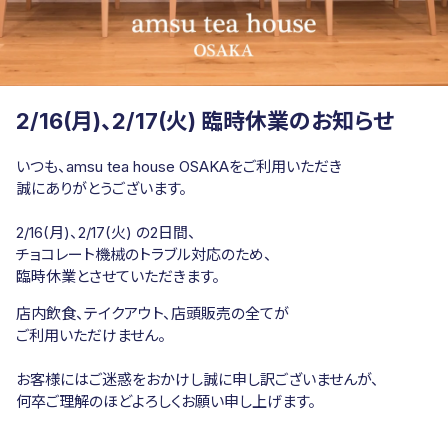
2/16(月)、2/17(火) 臨時休業のお知らせ
いつも、amsu tea house OSAKAを
ご利用いただき
誠にありがとうございます。
2/16(月)、2/17(火) の2日間、
チョコレート機械のトラブル対応のため、
臨時休業とさせていただきます。
店内飲食、テイクアウト、店頭販売の全てが
ご利用いただけません。
お客様にはご迷惑をおかけし誠に申し訳ございませんが、
何卒ご理解のほどよろしくお願い申し上げます。