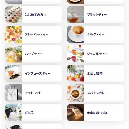
はじめての方へ
ブラックティー
フレーバーティー
ミルクティー
ハーブティー
ジュエルティー
インフューズティー
水出し紅茶
アウトレット
スパイスカレー
グッズ
éclat de paix