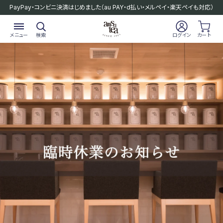
PayPay・コンビニ決済はじめました
（au PAY・d払い・メルペイ・楽天ペイも対応）
メニュー
検索
ログイン
カート