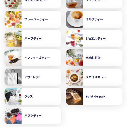
フレーバーティー
ミルクティー
ハーブティー
ジュエルティー
インフューズティー
水出し紅茶
アウトレット
スパイスカレー
グッズ
éclat de paix
ハスクティー