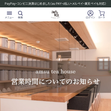
PayPay・コンビニ決済はじめました
（au PAY・d払い・メルペイ・楽天ペイも対応）
メニュー
検索
ログイン
カート