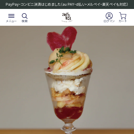
PayPay・コンビニ決済はじめました
（au PAY・d払い・メルペイ・楽天ペイも対応）
メニュー
検索
ログイン
カート