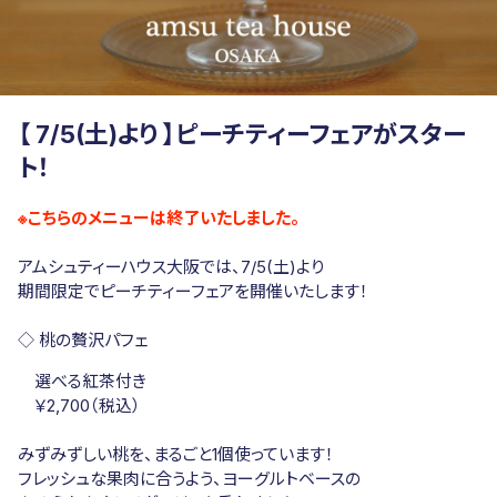
【 7/5(土)より 】ピーチティーフェアがスター
ト！
※こちらのメニューは終了いたしました。
アムシュティーハウス大阪では、
7/5(土)より
期間限定でピーチティーフェアを開催いたします！
◇ 桃の贅沢パフェ
選べる紅茶
付き
￥2,700（税込）
みずみずしい桃を、まるごと1個使っています！
フレッシュな果肉に合うよう、ヨーグルトベースの