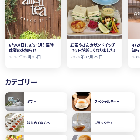
8/30(日)、8/31(月) 臨時
紅茶やさんのサンドイッチ
4/
休業のお知らせ
セットが新しくなりました！
知ら
2026年08月05日
2026年07月25日
20
カテゴリー
ギフト
スペシャルティー
はじめての方へ
ブラックティー