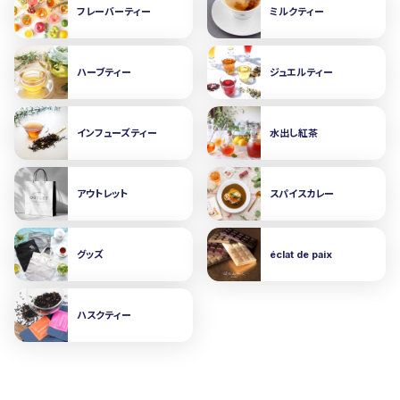
フレーバーティー
ミルクティー
ハーブティー
ジュエルティー
インフューズティー
水出し紅茶
アウトレット
スパイスカレー
グッズ
éclat de paix
ハスクティー