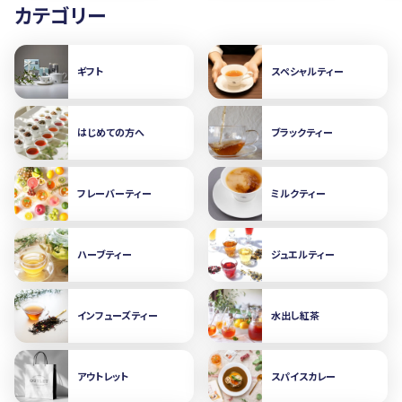
カテゴリー
ギフト
スペシャルティー
はじめての方へ
ブラックティー
フレーバーティー
ミルクティー
ハーブティー
ジュエルティー
インフューズティー
水出し紅茶
アウトレット
スパイスカレー