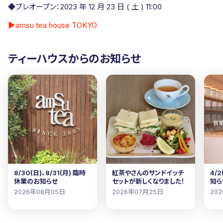
◆プレオープン：2023 年 12 月 23 日 ( 土 ) 11:00
▶︎amsu tea house TOKYO
ティーハウスからのお知らせ
8/30(日)、8/31(月) 臨時
紅茶やさんのサンドイッチ
4/
休業のお知らせ
セットが新しくなりました！
知ら
2026年08月05日
2026年07月25日
20