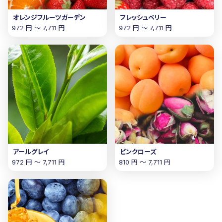
オレンジフルーツガーデン
フレッシュベリー
972 円 〜 7,711 円
972 円 〜 7,711 円
アールグレイ
ピンクローズ
972 円 〜 7,711 円
810 円 〜 7,711 円