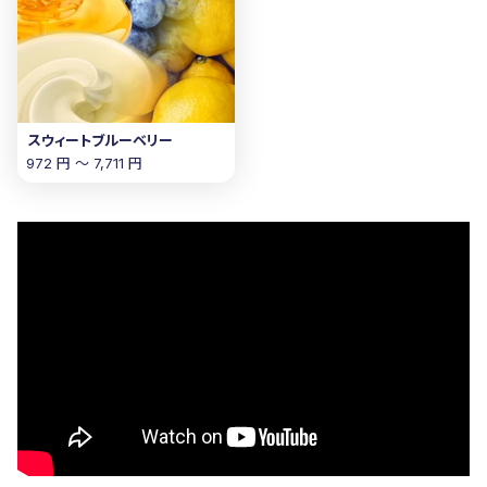
スウィートブルーベリー
972 円 〜 7,711 円