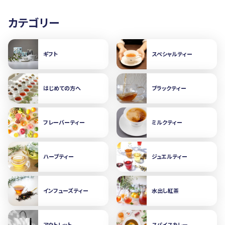
カテゴリー
ギフト
スペシャルティー
はじめての方へ
ブラックティー
フレーバーティー
ミルクティー
ハーブティー
ジュエルティー
インフューズティー
水出し紅茶
アウトレット
スパイスカレー