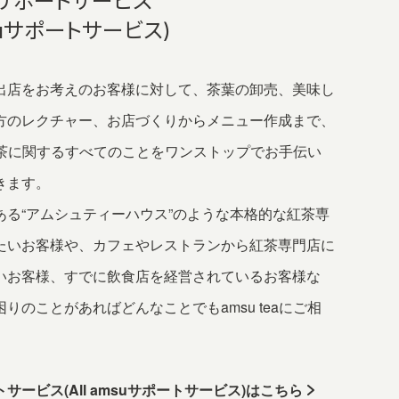
サポートサービス
msuサポートサービス)
出店をお考えのお客様に対して、茶葉の卸売、美味し
方のレクチャー、お店づくりからメニュー作成まで、
aが紅茶に関するすべてのことをワンストップでお手伝い
きます。
ある“アムシュティーハウス”のような本格的な紅茶専
たいお客様や、カフェやレストランから紅茶専門店に
いお客様、すでに飲食店を経営されているお客様な
りのことがあればどんなことでもamsu teaにご相
サービス(All amsuサポートサービス)はこちら