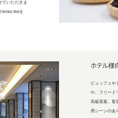
せていただきま
su teaを
ホテル様
ビュッフェや
や、フリード
高級茶葉、客
用シーンのあ