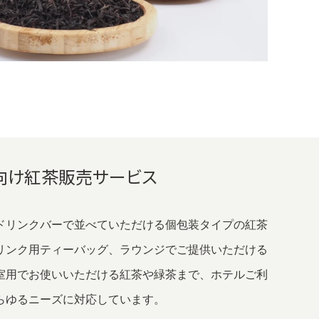
向け紅茶販売サービス
ドリンクバーで並べていただける個包装タイプの紅茶
リンク用ティーバッグ、ラウンジでご提供いただける
室用でお使いいただける紅茶や緑茶まで、ホテルご利
らゆるニーズに対応しています。