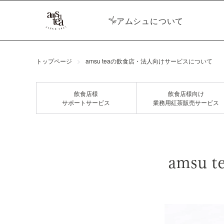
アムシュに
ついて
トップページ
amsu teaの飲食店・法人向けサービスについて
飲食店様
飲食店様向け
サポートサービス
業務用紅茶販売サービス
amsu