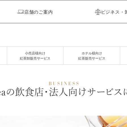
店舗の
ご案内
ビジネス・
小売店様向け
ホテル様向け
紅茶卸販売サービス
紅茶販売サービス
 teaの飲食店・法人向けサービ