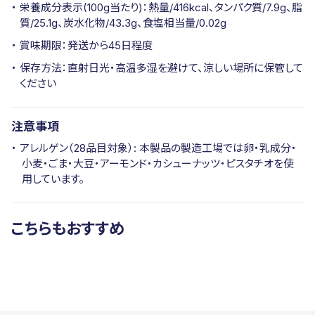
栄養成分表示(100g当たり)：熱量/416kcal、タンパク質/7.9g、脂
質/25.1g、炭水化物/43.3g、食塩相当量/0.02g
賞味期限：発送から45日程度
保存方法：直射日光・高温多湿を避けて、涼しい場所に保管して
ください
注意事項
アレルゲン（28品目対象）: 本製品の製造工場では卵・乳成分・
小麦・ごま・大豆・アーモンド・カシューナッツ・ピスタチオを使
用しています。
こちらもおすすめ