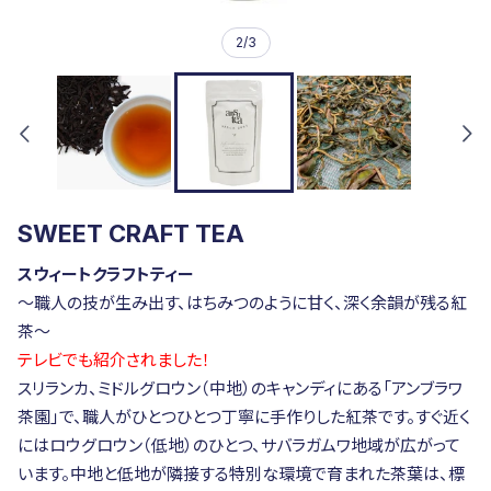
2
/
3
SWEET CRAFT TEA
スウィートクラフトティー
〜職人の技が生み出す、はちみつのように甘く、深く余韻が残る紅
茶〜
テレビでも紹介されました！
スリランカ、ミドルグロウン（中地）のキャンディにある「アンブラワ
茶園」で、職人がひとつひとつ丁寧に手作りした紅茶です。すぐ近く
にはロウグロウン（低地）のひとつ、サバラガムワ地域が広がって
います。中地と低地が隣接する特別な環境で育まれた茶葉は、標