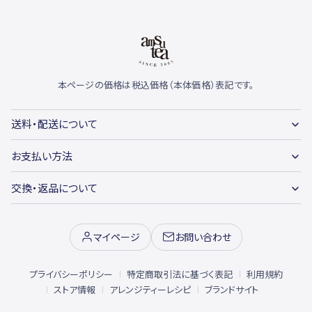
本ページの価格は税込価格（本体価格）表記です。
送料・配送について
お支払い方法
交換・返品について
マイページ
お問い合わせ
プライバシーポリシー
特定商取引法に基づく表記
利用規約
ストア情報
アレンジティーレシピ
ブランドサイト