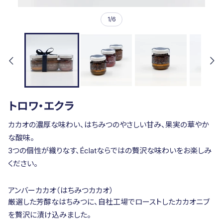
1
/
6
トロワ・エクラ
カカオの濃厚な味わい、はちみつのやさしい甘み、果実の華やか
な酸味。
3つの個性が織りなす、Éclatならではの贅沢な味わいをお楽しみ
ください。
アンバーカカオ（はちみつカカオ）
厳選した芳醇なはちみつに、自社工場でローストしたカカオニブ
を贅沢に漬け込みました。