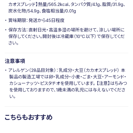
カオスプレッド】熱量/565.2kcal、タンパク質/4.1g、脂質/31.9g、
炭水化物/54.9g、食塩相当量/0.01g
賞味期限：発送から45日程度
保存方法：直射日光・高温多湿の場所を避けて、涼しい場所に
保存してください。開封後は冷蔵庫（10℃以下）で保存してくだ
さい。
注意事項
アレルゲン（28品目対象）：乳成分・大豆（カカオスプレッド） 本
製品の製造工場では卵・乳成分・小麦・ごま・大豆・アーモンド・
カシューナッツ・ピスタチオを使用しています。 【注意】はちみつ
を使用しておりますので、1歳未満の乳児には与えないでくださ
い。
こちらもおすすめ