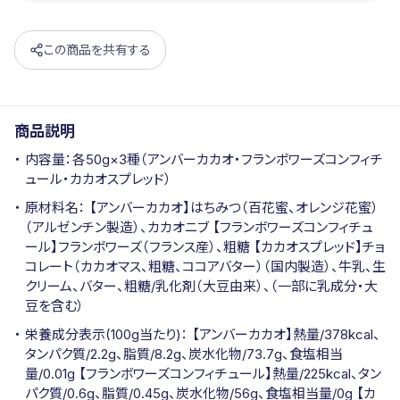
この商品を共有する
商品説明
内容量：各50g×3種（アンバーカカオ・フランボワーズコンフィチ
ュール・カカオスプレッド）
原材料名： 【アンバーカカオ】はちみつ（百花蜜、オレンジ花蜜）
（アルゼンチン製造）、カカオニブ 【フランボワーズコンフィチュ
ール】フランボワーズ（フランス産）、粗糖 【カカオスプレッド】チョ
コレート（カカオマス、粗糖、ココアバター）（国内製造）、牛乳、生
クリーム、バター、粗糖/乳化剤（大豆由来）、（一部に乳成分・大
豆を含む）
栄養成分表示(100g当たり)： 【アンバーカカオ】熱量/378kcal、
タンパク質/2.2g、脂質/8.2g、炭水化物/73.7g、食塩相当
量/0.01g 【フランボワーズコンフィチュール】熱量/225kcal、タン
パク質/0.6g、脂質/0.45g、炭水化物/56g、食塩相当量/0g 【カ