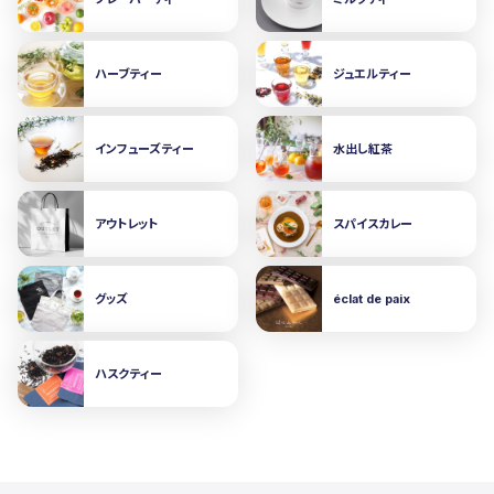
ハーブティー
ジュエルティー
インフューズティー
水出し紅茶
アウトレット
スパイスカレー
グッズ
éclat de paix
ハスクティー